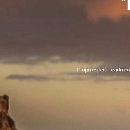
"
Grupo especializado en