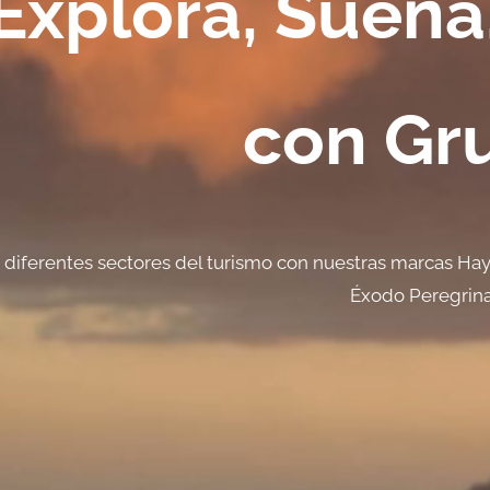
Explora, Sueña,
con Gr
 diferentes sectores del turismo con nuestras marcas Hay
Éxodo Peregrinac