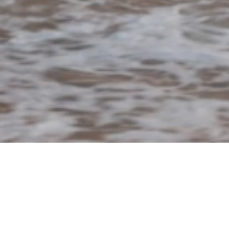
CONOCE A GRUPO GCT
Más de
20 años